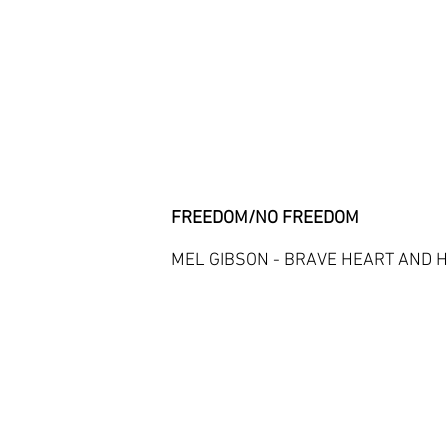
FREEDOM/NO FR
MEL GIBSON - BRAVE HEART AND H