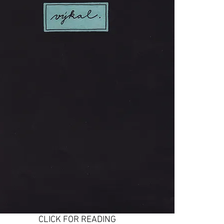
CLICK FOR READING