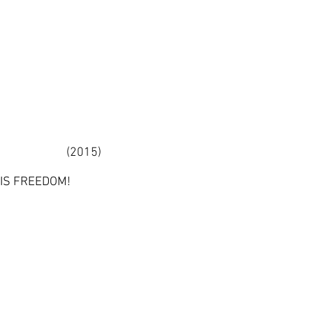
EEDOM
(2015)
IS FREEDOM!