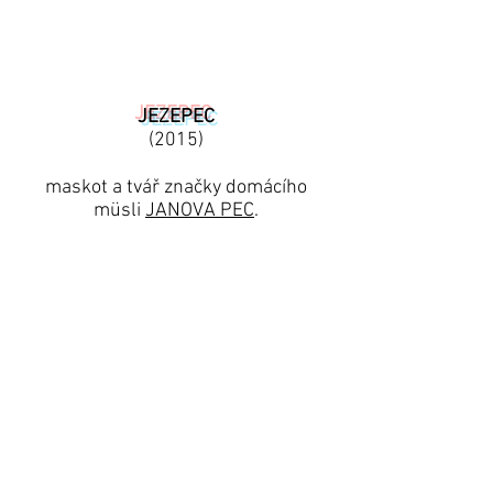
JEZEPEC
(2015)
maskot a tvář značky domácího
müsli
JANOVA PEC
.